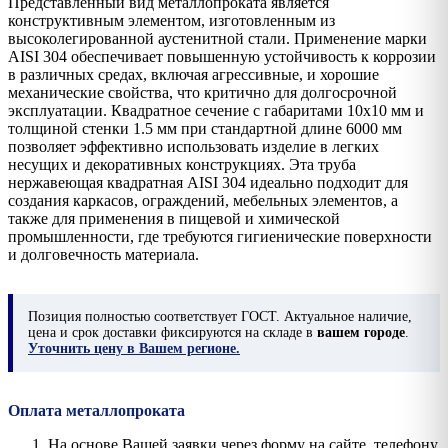
Представленный вид металлопроката является
конструктивным элементом, изготовленным из
высоколегированной аустенитной стали. Применение марки
AISI 304 обеспечивает повышенную устойчивость к коррозии
в различных средах, включая агрессивные, и хорошие
механические свойства, что критично для долгосрочной
эксплуатации. Квадратное сечение с габаритами 10х10 мм и
толщиной стенки 1.5 мм при стандартной длине 6000 мм
позволяет эффективно использовать изделие в легких
несущих и декоративных конструкциях. Эта труба
нержавеющая квадратная AISI 304 идеально подходит для
создания каркасов, ограждений, мебельных элементов, а
также для применения в пищевой и химической
промышленности, где требуются гигиенические поверхности
и долговечность материала.
Позиция
полностью соответствует ГОСТ. Актуальное наличие,
цена и срок доставки фиксируются на складе в
вашем городе
.
Уточнить цену в Вашем регионе.
Оплата металлопроката
На основе Вашей заявки через форму на сайте, телефону