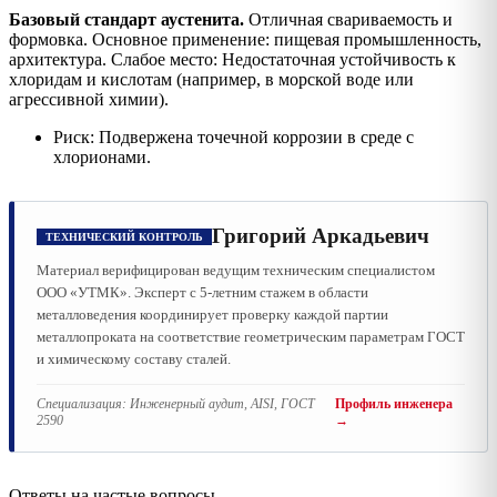
Базовый стандарт аустенита.
Отличная свариваемость и
формовка. Основное применение: пищевая промышленность,
архитектура. Слабое место: Недостаточная устойчивость к
хлоридам и кислотам (например, в морской воде или
агрессивной химии).
Риск: Подвержена точечной коррозии в среде с
хлорионами.
Григорий Аркадьевич
ТЕХНИЧЕСКИЙ КОНТРОЛЬ
Материал верифицирован ведущим техническим специалистом
ООО «УТМК». Эксперт с 5-летним стажем в области
металловедения координирует проверку каждой партии
металлопроката на соответствие геометрическим параметрам ГОСТ
и химическому составу сталей.
Специализация:
Инженерный аудит, AISI, ГОСТ
Профиль инженера
2590
→
Ответы на частые вопросы