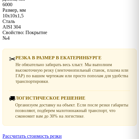
6000
Размер, мм
10х10х1,5
Сталь
AISI 304
Свойство: Покрытие
№4
✂️
РЕЗКА В РАЗМЕР В ЕКАТЕРИНБУРГЕ
Не обязательно забирать весь хлыст. Мы выполним
высокоточную резку (ленточнопильный станок, плазма или
ГАР) по вашим чертежам или просто пополам для удобства
транспортировки.
🚚
ЛОГИСТИЧЕСКОЕ РЕШЕНИЕ
Организуем доставку на объект. Если после резки габариты
позволяют, подберем малотоннажный транспорт, что
сэкономит вам до 30% на логистике.
Рассчитать стоимость резки