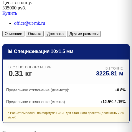
Цена за тонну:
335000 руб.
Купить
office@ut-mk.ru
Описание
Оплата
Доставка
Другие размеры
📊 Спецификация 10х1.5 мм
ВЕС 1 ПОГОННОГО МЕТРА:
В 1 ТОННЕ:
0.31 кг
3225.81 м
Предельное отклонение (диаметр):
±0.8%
Предельное отклонение (стенка):
+12.5% / -15%
* Расчет выполнен по формуле ГОСТ для стального проката (плотность 7.85
г/см³).