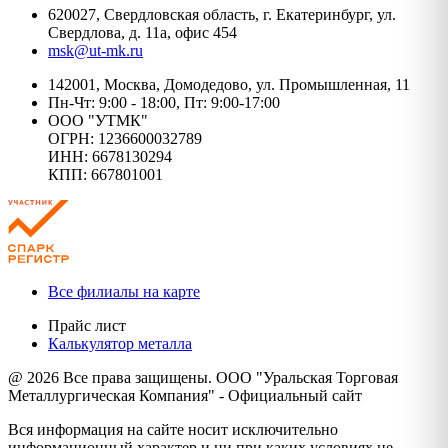
620027, Свердловская область, г. Екатеринбург, ул.
Свердлова, д. 11а, офис 454
msk@ut-mk.ru
142001, Москва, Домодедово, ул. Промышленная, 11
Пн-Чт: 9:00 - 18:00, Пт: 9:00-17:00
ООО "УТМК"
ОГРН: 1236600032789
ИНН: 6678130294
КПП: 667801001
Все филиалы на карте
Прайс лист
Калькулятор металла
@ 2026 Все права защищены. ООО "Уральская Торговая
Металлургическая Компания" - Официальный сайт
Вся информация на сайте носит исключительно
информационный характер и ни при каких условиях не