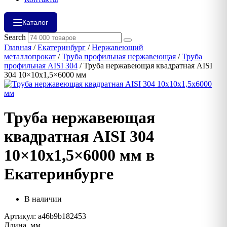
Каталог
Search
Главная
/
Екатеринбург
/
Нержавеющий
металлопрокат
/
Труба профильная нержавеющая
/
Труба
профильная AISI 304
/ Труба нержавеющая квадратная AISI
304 10×10х1,5×6000 мм
Труба нержавеющая
квадратная AISI 304
10×10х1,5×6000 мм в
Екатеринбурге
В наличии
Артикул: a46b9b182453
Длина, мм